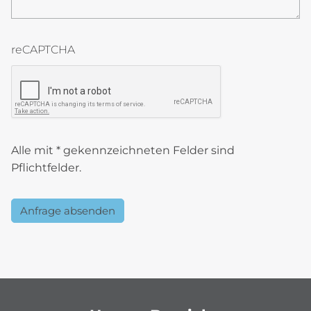
reCAPTCHA
reCAPTCHA token
Alle mit * gekennzeichneten Felder sind
Pflichtfelder.
Anfrage absenden