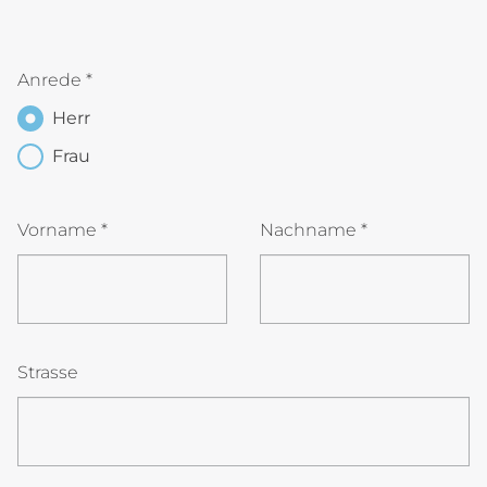
Anrede
*
Herr
Frau
Vorname
*
Nachname
*
Strasse