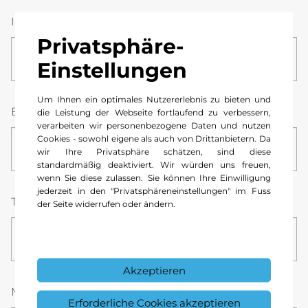
Ihre bisherige Adresse
*
Privatsphäre-
Einstellungen
Um Ihnen ein optimales Nutzererlebnis zu bieten und
E-Mail
*
die Leistung der Webseite fortlaufend zu verbessern,
verarbeiten wir personenbezogene Daten und nutzen
Cookies - sowohl eigene als auch von Drittanbietern. Da
wir Ihre Privatsphäre schätzen, sind diese
standardmäßig deaktiviert. Wir würden uns freuen,
wenn Sie diese zulassen. Sie können Ihre Einwilligung
jederzeit in den "Privatsphäreneinstellungen" im Fuss
Telefonnummer
*
der Seite widerrufen oder ändern.
Akzeptieren
Mitteilung
Erforderliche Cookies akzeptieren