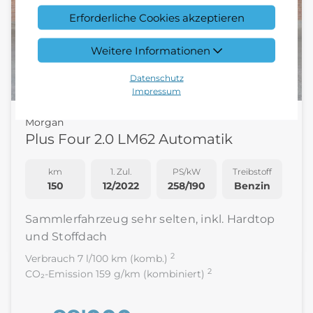
Erforderliche Cookies akzeptieren
Weitere Informationen
Datenschutz
Impressum
Morgan
Plus Four 2.0 LM62 Automatik
km
1. Zul.
PS/kW
Treibstoff
150
12/2022
258/190
Benzin
Sammlerfahrzeug sehr selten, inkl. Hardtop
und Stoffdach
2
Verbrauch 7 l/100 km (komb.)
2
CO₂-Emission 159 g/km (kombiniert)