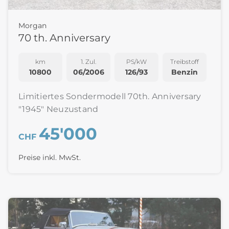
Morgan
70 th. Anniversary
km
1. Zul.
PS/kW
Treibstoff
10800
06/2006
126/93
Benzin
Limitiertes Sondermodell 70th. Anniversary
"1945" Neuzustand
45'000
CHF
Preise inkl. MwSt.