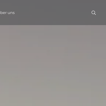
ber uns