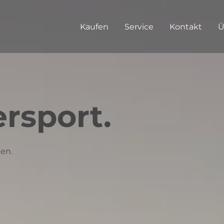
Kaufen
Service
Kontakt
Ü
rsport.
en.