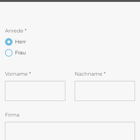
Anrede
*
Herr
Frau
Vorname
*
Nachname
*
Firma