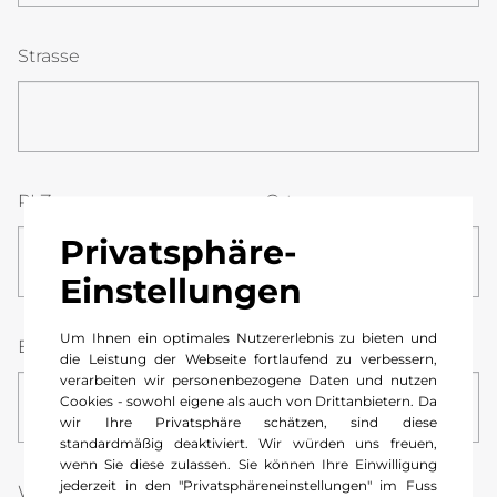
Strasse
PLZ
Ort
Privatsphäre-
Einstellungen
Um Ihnen ein optimales Nutzererlebnis zu bieten und
E-Mail
*
Telefonnummer
*
die Leistung der Webseite fortlaufend zu verbessern,
verarbeiten wir personenbezogene Daten und nutzen
Cookies - sowohl eigene als auch von Drittanbietern. Da
wir Ihre Privatsphäre schätzen, sind diese
standardmäßig deaktiviert. Wir würden uns freuen,
wenn Sie diese zulassen. Sie können Ihre Einwilligung
jederzeit in den "Privatsphäreneinstellungen" im Fuss
Wunsch-Datum
*
Stunde
Minute