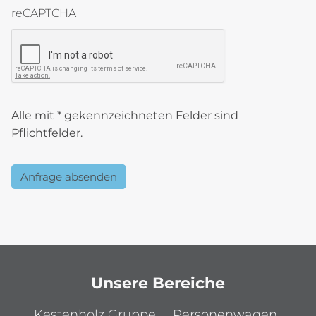
reCAPTCHA
reCAPTCHA token
Alle mit * gekennzeichneten Felder sind
Pflichtfelder.
Anfrage absenden
Unsere Bereiche
Kestenholz Gruppe
Personenwagen